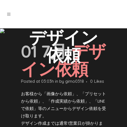
デザイン
01 7月
デザ
依頼
イン依頼
Posted at 03:03h
in
by
gimo0318
0
Likes
お客様から「画像から依頼」、「プリセット
から依頼」、「作成実績から依頼」、「LINE
で依頼」等のメニューからデザイン依頼を受
け取ります。
デザイン作成までは通常1営業日が掛かりま