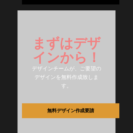
まずはデザ
インから！
デザインチームが、ご要望の
デザインを無料作成致しま
す。
無料デザイン作成要請