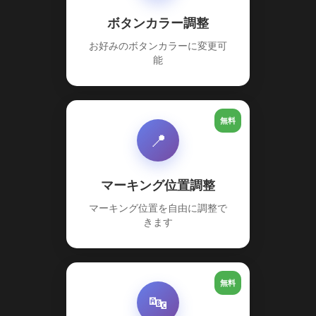
ボタンカラー調整
お好みのボタンカラーに変更可
能
無料
📍
マーキング位置調整
マーキング位置を自由に調整で
きます
無料
🔤