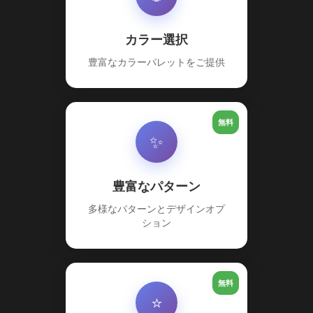
カラー選択
豊富なカラーパレットをご提供
無料
✨
豊富なパターン
多様なパターンとデザインオプ
ション
無料
⭐