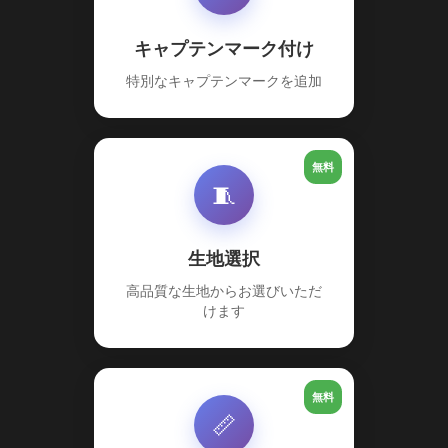
キャプテンマーク付け
特別なキャプテンマークを追加
無料
🧵
生地選択
高品質な生地からお選びいただ
けます
無料
📏