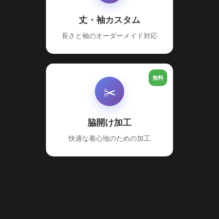
丈・袖カスタム
長さと袖のオーダーメイド対応
無料
✂️
脇開け加工
快適な着心地のための加工