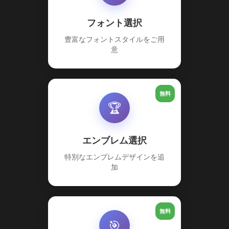
フォント選択
豊富なフォントスタイルをご用
意
無料
🏆
エンブレム選択
特別なエンブレムデザインを追
加
無料
🎯