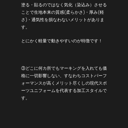
塗る・貼るのではなく気化（染込み）させる
ことで生地本来の質感(柔らかさ)・厚み(軽
さ)・通気性を損なわないメリットがありま
す。
とにかく軽量で動きやすいのが特徴です！
③どこに何カ所でもマーキングを入れても価
格に一切影響しない、すなわちコストパーフ
ォーマンスが高くメリット尽くしの現代スポ
ーツユニフォームを代表する加工スタイルで
す。