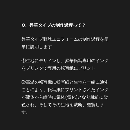
Q
、昇華タイプの制作過程って？
昇華タイプ野球ユニフォームの制作過程を簡
単に説明します
①生地にデザインし、昇華転写専用のインク
をプリンタで専用の転写紙にプリント
②高温の転写機に転写紙と生地を一緒に通す
ことにより、転写紙にプリントされたインク
が液体から瞬時に気体(気化)となり繊維に染
色され、そしてその生地を裁断、縫製しま
す。