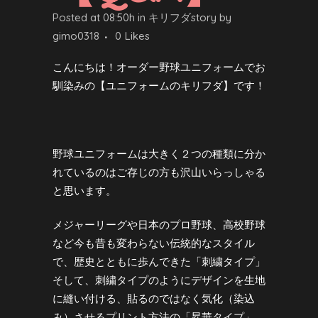
Posted at 08:50h
in
キリフダstory
by
gimo0318
0
Likes
こんにちは！オーダー野球ユニフォームでお
馴染みの【ユニフォームのキリフダ】です！
野球ユニフォームは大きく２つの種類に分か
れているのはご存じの方も沢山いらっしゃる
と思います。
メジャーリーグや日本のプロ野球、高校野球
など今も昔も変わらない伝統的なスタイル
で、歴史とともに歩んできた「刺繍タイプ」
そして、刺繍タイプのようにデザインを生地
に縫い付ける、貼るのではなく気化（染込
み）させるプリント方法の「昇華タイプ」